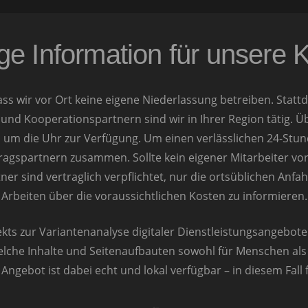
ge Information für unsere
ss wir vor Ort keine eigene Niederlassung betreiben. Stattd
n und Kooperationspartnern sind wir in Ihrer Region tätig.
 um die Uhr zur Verfügung. Um einen verlässlichen 24-Stund
agspartnern zusammen. Sollte kein eigener Mitarbeiter vor O
tner sind vertraglich verpflichtet, nur die ortsüblichen Anf
Arbeiten über die voraussichtlichen Kosten zu informieren.
ekts zur Variantenanalyse digitaler Dienstleistungsangebote.
lche Inhalte und Seitenaufbauten sowohl für Menschen als 
ngebot ist dabei echt und lokal verfügbar – in diesem Fall