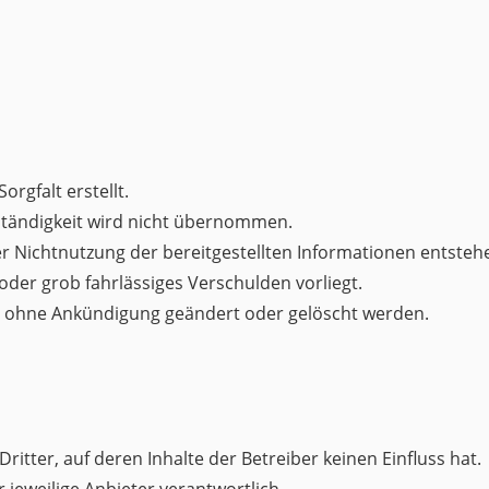
rgfalt erstellt.
llständigkeit wird nicht übernommen.
 Nichtnutzung der bereitgestellten Informationen entsteh
oder grob fahrlässiges Verschulden vorliegt.
en ohne Ankündigung geändert oder gelöscht werden.
ritter, auf deren Inhalte der Betreiber keinen Einfluss hat.
er jeweilige Anbieter verantwortlich.