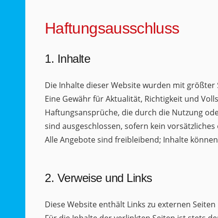
Haftungsausschluss
1. Inhalte
Die Inhalte dieser Website wurden mit größter So
Eine Gewähr für Aktualität, Richtigkeit und Vo
Haftungsansprüche, die durch die Nutzung oder
sind ausgeschlossen, sofern kein vorsätzliches 
Alle Angebote sind freibleibend; Inhalte könn
2. Verweise und Links
Diese Website enthält Links zu externen Seiten D
Für die Inhalte der verlinkten Seiten ist stets d