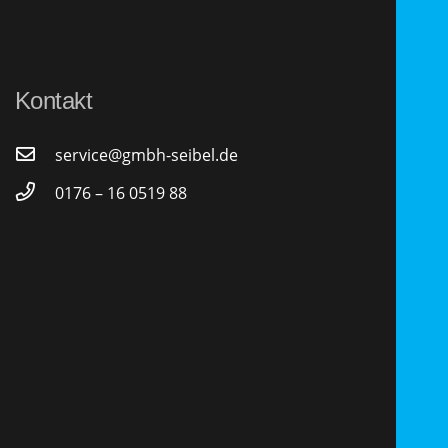
Kontakt
service@gmbh-seibel.de
0176 – 16 0519 88