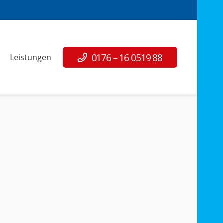
0176 – 16 0519 88
Leistungen