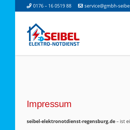
0176 – 16 0519 88
service@gmbh-seibe
Impressum
seibel-elektronotdienst-regensburg.de
– ist 