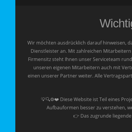
Wichti
Wir möchten ausdrücklich darauf hinweisen, da
Dienstleister an. Mit zahlreichen Mitarbeiter
Firmensitz steht Ihnen unser Serviceteam rund
unseren eigenen Mitarbeitern auch mit Vertr
einen unserer Partner weiter. Alle Vertragspar
💡🔍⚙️❤️ Diese Website ist Teil eines Proj
Aufbauformen besser zu verstehen, we
👉 Das zugrunde liegende A