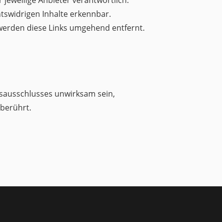
tswidrigen Inhalte erkennbar.
erden diese Links umgehend entfernt.
sausschlusses unwirksam sein,
nberührt.