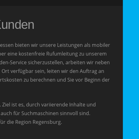
 Kunden
essen bieten wir unsere Leistungen als mobiler
 Über eine kostenfreie Rufumleitung zu unserem
en-Service sicherzustellen, arbeiten wir neben
rt verfügbar sein, leiten wir den Auftrag an
ahrtskosten zu berechnen und Sie vor Beginn der
 Ziel ist es, durch variierende Inhalte und
auch für Suchmaschinen sinnvoll sind.
 für die Region Regensburg.