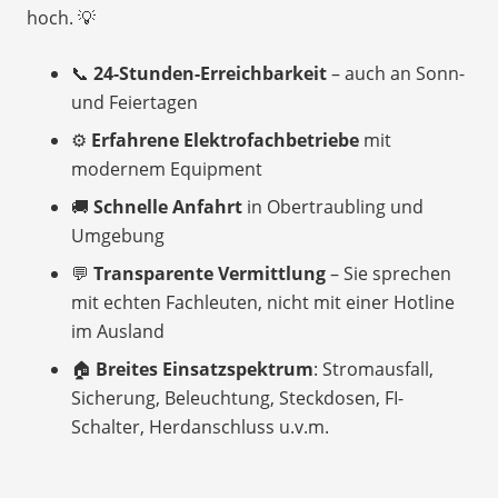
hoch. 💡
📞
24-Stunden-Erreichbarkeit
– auch an Sonn-
und Feiertagen
⚙️
Erfahrene Elektrofachbetriebe
mit
modernem Equipment
🚚
Schnelle Anfahrt
in Obertraubling und
Umgebung
💬
Transparente Vermittlung
– Sie sprechen
mit echten Fachleuten, nicht mit einer Hotline
im Ausland
🏠
Breites Einsatzspektrum
: Stromausfall,
Sicherung, Beleuchtung, Steckdosen, FI-
Schalter, Herdanschluss u.v.m.