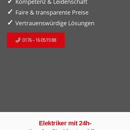
✓
Kompetenz & Leidenschaft
✓
Faire & transparente Preise
✓
Vertrauenswürdige Lösungen
0176 – 16 0519 88
Elektriker mit 24h-