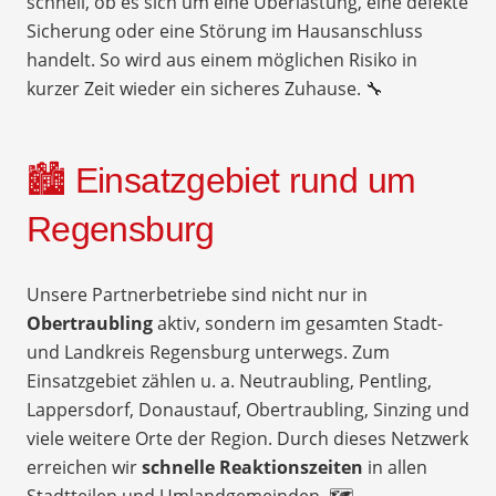
schnell, ob es sich um eine Überlastung, eine defekte
Sicherung oder eine Störung im Hausanschluss
handelt. So wird aus einem möglichen Risiko in
kurzer Zeit wieder ein sicheres Zuhause. 🔧
🏙️ Einsatzgebiet rund um
Regensburg
Unsere Partnerbetriebe sind nicht nur in
Obertraubling
aktiv, sondern im gesamten Stadt-
und Landkreis Regensburg unterwegs. Zum
Einsatzgebiet zählen u. a. Neutraubling, Pentling,
Lappersdorf, Donaustauf, Obertraubling, Sinzing und
viele weitere Orte der Region. Durch dieses Netzwerk
erreichen wir
schnelle Reaktionszeiten
in allen
Stadtteilen und Umlandgemeinden. 🗺️