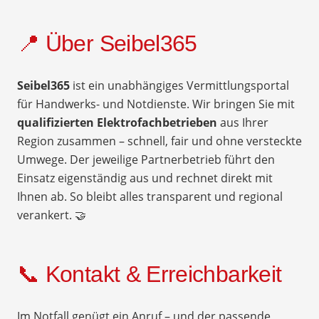
📍 Über Seibel365
Seibel365
ist ein unabhängiges Vermittlungsportal
für Handwerks- und Notdienste. Wir bringen Sie mit
qualifizierten Elektrofachbetrieben
aus Ihrer
Region zusammen – schnell, fair und ohne versteckte
Umwege. Der jeweilige Partnerbetrieb führt den
Einsatz eigenständig aus und rechnet direkt mit
Ihnen ab. So bleibt alles transparent und regional
verankert. 🤝
📞 Kontakt & Erreichbarkeit
Im Notfall genügt ein Anruf – und der passende