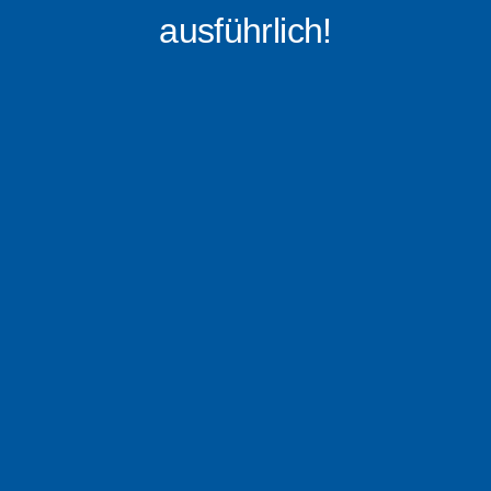
ausführlich!
0176 – 16 0519 88