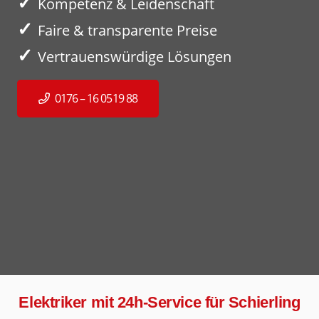
✓
Kompetenz & Leidenschaft
✓
Faire & transparente Preise
✓
Vertrauenswürdige Lösungen
0176 – 16 0519 88
Elektriker mit 24h-Service für Schierling