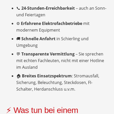
📞
24-Stunden-Erreichbarkeit
– auch an Sonn-
und Feiertagen
⚙️
Erfahrene Elektrofachbetriebe
mit
modernem Equipment
🚚
Schnelle Anfahrt
in Schierling und
Umgebung
💬
Transparente Vermittlung
– Sie sprechen
mit echten Fachleuten, nicht mit einer Hotline
im Ausland
🏠
Breites Einsatzspektrum
: Stromausfall,
Sicherung, Beleuchtung, Steckdosen, FI-
Schalter, Herdanschluss u.v.m.
⚡ Was tun bei einem