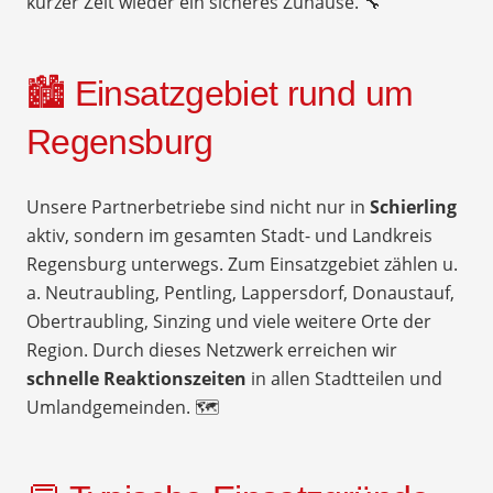
kurzer Zeit wieder ein sicheres Zuhause. 🔧
🏙️ Einsatzgebiet rund um
Regensburg
Unsere Partnerbetriebe sind nicht nur in
Schierling
aktiv, sondern im gesamten Stadt- und Landkreis
Regensburg unterwegs. Zum Einsatzgebiet zählen u.
a. Neutraubling, Pentling, Lappersdorf, Donaustauf,
Obertraubling, Sinzing und viele weitere Orte der
Region. Durch dieses Netzwerk erreichen wir
schnelle Reaktionszeiten
in allen Stadtteilen und
Umlandgemeinden. 🗺️