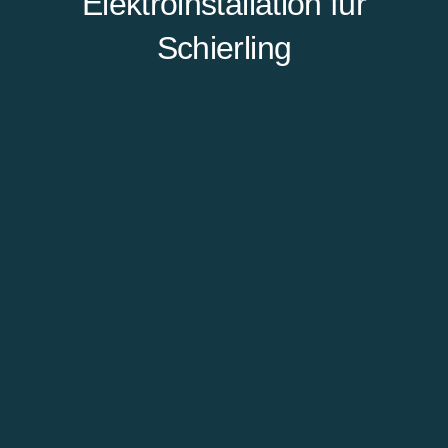
Elektroinstallation für
Schierling