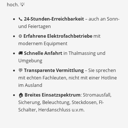
hoch. 💡
📞
24-Stunden-Erreichbarkeit
– auch an Sonn-
und Feiertagen
⚙️
Erfahrene Elektrofachbetriebe
mit
modernem Equipment
🚚
Schnelle Anfahrt
in Thalmassing und
Umgebung
💬
Transparente Vermittlung
– Sie sprechen
mit echten Fachleuten, nicht mit einer Hotline
im Ausland
🏠
Breites Einsatzspektrum
: Stromausfall,
Sicherung, Beleuchtung, Steckdosen, FI-
Schalter, Herdanschluss u.v.m.