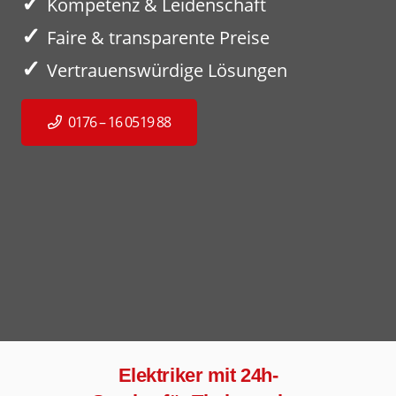
✓
Kompetenz & Leidenschaft
✓
Faire & transparente Preise
✓
Vertrauenswürdige Lösungen
0176 – 16 0519 88
Elektriker mit 24h-