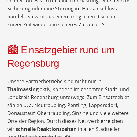
schnell, ob es sich um eine Überlastung, eine defekte
Sicherung oder eine Störung im Hausanschluss
handelt. So wird aus einem möglichen Risiko in
kurzer Zeit wieder ein sicheres Zuhause. 🔧
🏙️ Einsatzgebiet rund um
Regensburg
Unsere Partnerbetriebe sind nicht nur in
Thalmassing
aktiv, sondern im gesamten Stadt- und
Landkreis Regensburg unterwegs. Zum Einsatzgebiet
zählen u. a. Neutraubling, Pentling, Lappersdorf,
Donaustauf, Obertraubling, Sinzing und viele weitere
Orte der Region. Durch dieses Netzwerk erreichen
wir
schnelle Reaktionszeiten
in allen Stadtteilen
und Umlandgemeinden. 🗺️