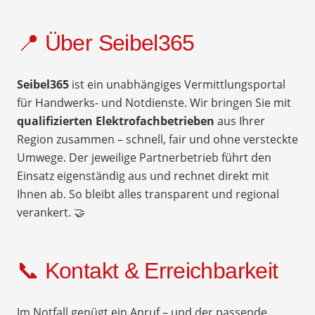
📍 Über Seibel365
Seibel365
ist ein unabhängiges Vermittlungsportal
für Handwerks- und Notdienste. Wir bringen Sie mit
qualifizierten Elektrofachbetrieben
aus Ihrer
Region zusammen – schnell, fair und ohne versteckte
Umwege. Der jeweilige Partnerbetrieb führt den
Einsatz eigenständig aus und rechnet direkt mit
Ihnen ab. So bleibt alles transparent und regional
verankert. 🤝
📞 Kontakt & Erreichbarkeit
Im Notfall genügt ein Anruf – und der passende